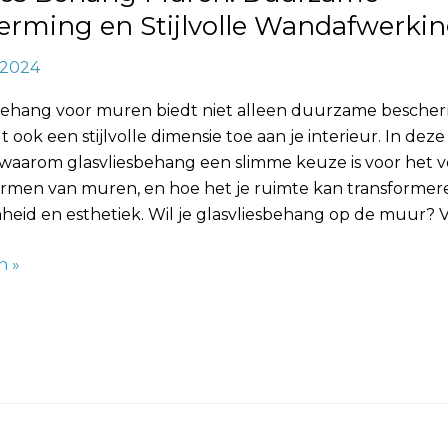
erming en Stijlvolle Wandafwerki
, 2024
 behang voor muren biedt niet alleen duurzame besche
 ook een stijlvolle dimensie toe aan je interieur. In deze
 waarom glasvliesbehang een slimme keuze is voor het v
rmen van muren, en hoe het je ruimte kan transforme
eid en esthetiek. Wil je glasvliesbehang op de muur? V
n »