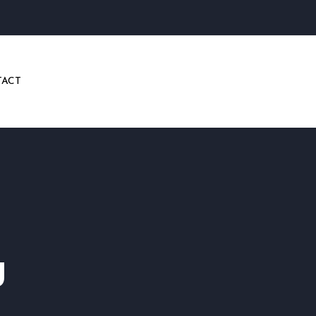
ACT
g