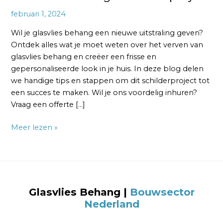
februari 1, 2024
Wil je glasvlies behang een nieuwe uitstraling geven?
Ontdek alles wat je moet weten over het verven van
glasvlies behang en creëer een frisse en
gepersonaliseerde look in je huis. In deze blog delen
we handige tips en stappen om dit schilderproject tot
een succes te maken. Wil je ons voordelig inhuren?
Vraag een offerte […]
Meer lezen »
Glasvlies Behang
|
Bouwsector
Nederland