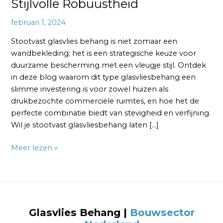
Stijlvolle Robuustheid
februari 1, 2024
Stootvast glasvlies behang is niet zomaar een
wandbekleding; het is een strategische keuze voor
duurzame bescherming met een vleugje stijl. Ontdek
in deze blog waarom dit type glasvliesbehang een
slimme investering is voor zowel huizen als
drukbezochte commerciële ruimtes, en hoe het de
perfecte combinatie biedt van stevigheid en verfijning.
Wil je stootvast glasvliesbehang laten […]
Meer lezen »
Glasvlies Behang
|
Bouwsector