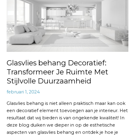
Decoratief:
Transformeer
Je
Ruimte
Met
Stijlvolle
Duurzaamheid
Glasvlies behang Decoratief:
Transformeer Je Ruimte Met
Stijlvolle Duurzaamheid
februari 1, 2024
Glasvlies behang is niet alleen praktisch maar kan ook
een decoratief element toevoegen aan je interieur. Het
resultaat dat wij bieden is van ongekende kwaliteit! In
deze blog duiken we dieper in op de esthetische
aspecten van glasvlies behang en ontdek je hoe je