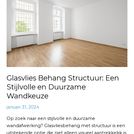
Structuur:
Een
Stijlvolle
en
Duurzame
Wandkeuze
Glasvlies Behang Structuur: Een
Stijlvolle en Duurzame
Wandkeuze
januari 31, 2024
Op zoek naar een stijlvolle en duurzame
wandafwerking? Glasvliesbehang met structuur is een
uitstekende optie die niet alleen visueel aantrekkelijk is,