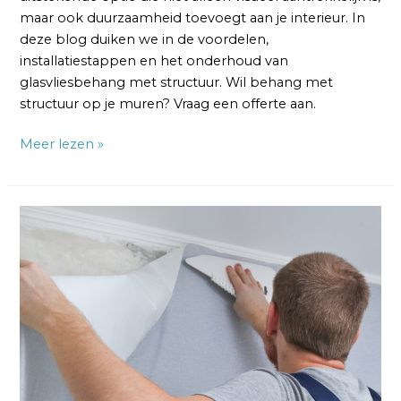
maar ook duurzaamheid toevoegt aan je interieur. In
deze blog duiken we in de voordelen,
installatiestappen en het onderhoud van
glasvliesbehang met structuur. Wil behang met
structuur op je muren? Vraag een offerte aan.
Meer lezen »
Glasvlies
Behang
Aanbrengen:
Een
Praktische
Gids
voor
een
Vlekkeloze