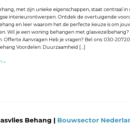
ehang, met zijn unieke eigenschappen, staat centraal in
se interieurontwerpen. Ontdek de overtuigende voor
 behang en leer waarom het de perfecte keuze is om jou
aien. Wil je een woning behangen met glasvezelbehang?
n. Offerte Aanvragen Heb je vragen? Bel ons: 030-20720
 behang Voordelen: Duurzaamheid […]
n »
lasvlies Behang
|
Bouwsector Nederla