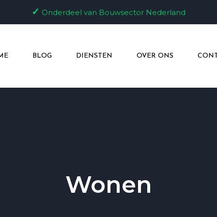
✓
Onderdeel van Bouwsector Nederland
ME
BLOG
DIENSTEN
OVER ONS
CONT
Wonen