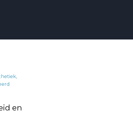
eid en