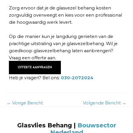
Zorg ervoor dat je de glasvezel behang kosten
zorgvuldig overweegt en kies voor een professional
die hoogwaardig werk levert.
Op die manier kun je langdurig genieten van de
prachtige uitstraling van je glasvezelbehang. Wil je
goedkoop glasvezelbehang laten aanbrengen?
Vraag een offerte aan.
OFFERTE AANVRAGEN
Heb je vragen? Bel ons:
030-2072024
←
Vorige Bericht
Volgende Bericht
→
Glasvlies Behang
|
Bouwsector
Nederland