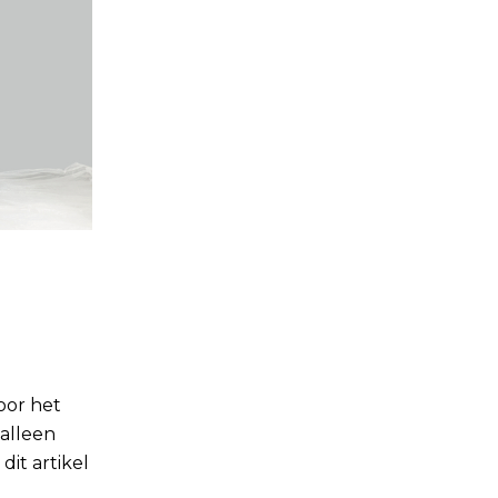
oor het
alleen
dit artikel