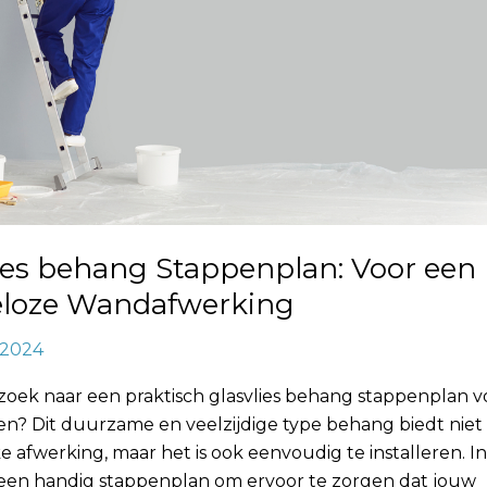
ies behang Stappenplan: Voor een
eloze Wandafwerking
, 2024
zoek naar een praktisch glasvlies behang stappenplan v
n? Dit duurzame en veelzijdige type behang biedt niet 
e afwerking, maar het is ook eenvoudig te installeren. In 
een handig stappenplan om ervoor te zorgen dat jouw