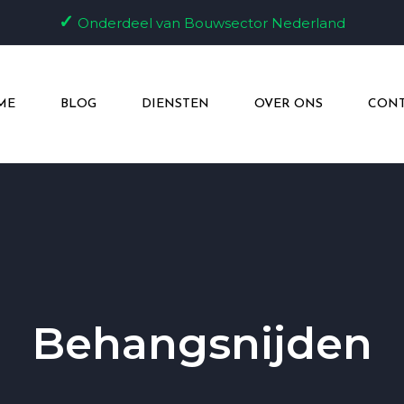
✓
Onderdeel van Bouwsector Nederland
ME
BLOG
DIENSTEN
OVER ONS
CONT
Behangsnijden