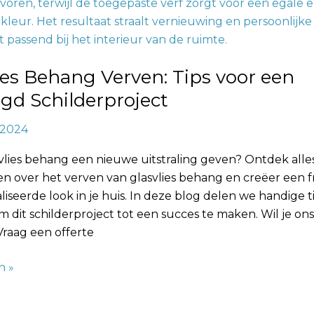
ies Behang Verven: Tips voor een
oject
gd Schilderproject
, 2024
svlies behang een nieuwe uitstraling geven? Ontdek alles
 over het verven van glasvlies behang en creëer een fr
iseerde look in je huis. In deze blog delen we handige t
 dit schilderproject tot een succes te maken. Wil je ons
Vraag een offerte
n »