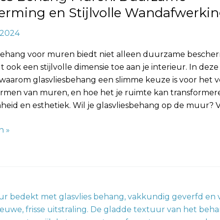
erming en Stijlvolle Wandafwerki
, 2024
 behang voor muren biedt niet alleen duurzame besche
 ook een stijlvolle dimensie toe aan je interieur. In deze
 waarom glasvliesbehang een slimme keuze is voor het v
rmen van muren, en hoe het je ruimte kan transforme
eid en esthetiek. Wil je glasvliesbehang op de muur? V
n »