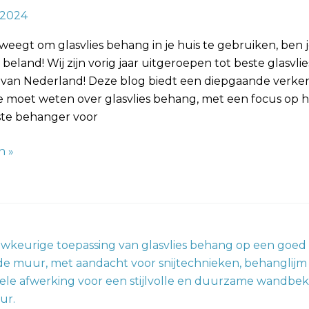
, 2024
rweegt om glasvlies behang in je huis te gebruiken, ben 
k beland! Wij zijn vorig jaar uitgeroepen tot beste glasvlie
van Nederland! Deze blog biedt een diepgaande verke
je moet weten over glasvlies behang, met een focus op 
iste behanger voor
n »
en: