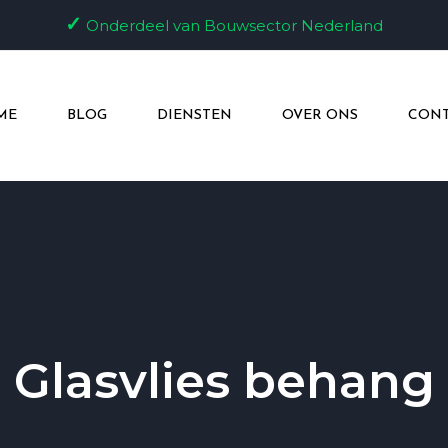
✓
Onderdeel van Bouwsector Nederland
ME
BLOG
DIENSTEN
OVER ONS
CONT
Glasvlies behang