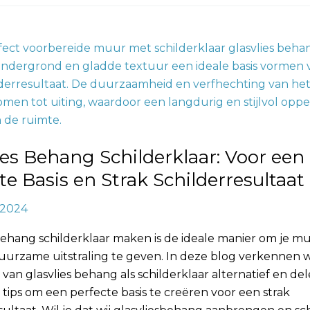
aar:
ies Behang Schilderklaar: Voor een
te Basis en Strak Schilderresultaat
, 2024
sultaat
behang schilderklaar maken is de ideale manier om je m
duurzame uitstraling te geven. In deze blog verkennen 
van glasvlies behang als schilderklaar alternatief en de
 tips om een perfecte basis te creëren voor een strak