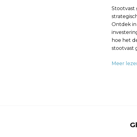
Stootvast 
strategis
Ontdek in
investerin
hoe het de
stootvast 
Meer leze
G