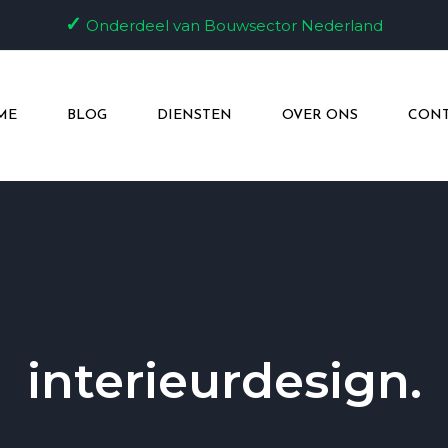
✓
Onderdeel van Bouwsector Nederland
ME
BLOG
DIENSTEN
OVER ONS
CONT
interieurdesign.