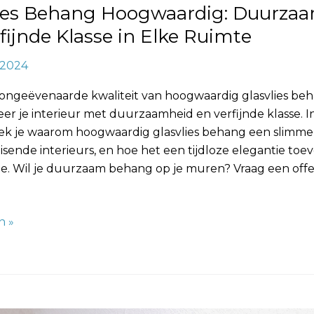
lies Behang Hoogwaardig: Duurza
fijnde Klasse in Elke Ruimte
, 2024
 ongeëvenaarde kwaliteit van hoogwaardig glasvlies be
er je interieur met duurzaamheid en verfijnde klasse. I
ek je waarom hoogwaardig glasvlies behang een slimme 
isende interieurs, en hoe het een tijdloze elegantie toe
te. Wil je duurzaam behang op je muren? Vraag een offe
]
n »