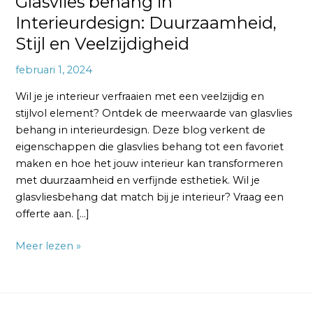
Glasvlies behang in
Interieurdesign: Duurzaamheid,
Stijl en Veelzijdigheid
februari 1, 2024
Wil je je interieur verfraaien met een veelzijdig en
stijlvol element? Ontdek de meerwaarde van glasvlies
behang in interieurdesign. Deze blog verkent de
eigenschappen die glasvlies behang tot een favoriet
maken en hoe het jouw interieur kan transformeren
met duurzaamheid en verfijnde esthetiek. Wil je
glasvliesbehang dat match bij je interieur? Vraag een
offerte aan. […]
Meer lezen »