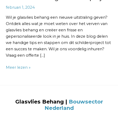
februari 1, 2024
Wil je glasvlies behang een nieuwe uitstraling geven?
Ontdek alles wat je moet weten over het verven van
glasvlies behang en creëer een frisse en
gepersonaliseerde look in je huis. In deze blog delen
we handige tips en stappen om dit schilderproject tot
een succes te maken. Wil je ons voordelig inhuren?
Vraag een offerte […]
Meer lezen »
Glasvlies Behang
|
Bouwsector
Nederland