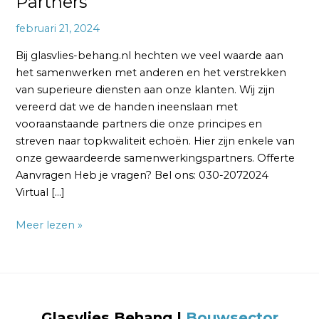
Partners
februari 21, 2024
Bij glasvlies-behang.nl hechten we veel waarde aan
het samenwerken met anderen en het verstrekken
van superieure diensten aan onze klanten. Wij zijn
vereerd dat we de handen ineenslaan met
vooraanstaande partners die onze principes en
streven naar topkwaliteit echoën. Hier zijn enkele van
onze gewaardeerde samenwerkingspartners. Offerte
Aanvragen Heb je vragen? Bel ons: 030-2072024
Virtual […]
Meer lezen »
Glasvlies Behang
|
Bouwsector