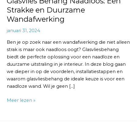
Glasvlies Behang Naadloos: Een
Strakke en Duurzame
Wandafwerking
januari 31, 2024
Ben je op zoek naar een wandafwerking die niet alleen
strak is maar ook naadloos oogt? Glasvliesbehang
biedt de perfecte oplossing voor een naadloze en
duurzame uitstraling in je interieur. In deze blog gaan
we dieper in op de voordelen, installatiestappen en
waarom glasvliesbehang de ideale keuze is voor een
naadloze wand. Wil je geen […]
Meer lezen »