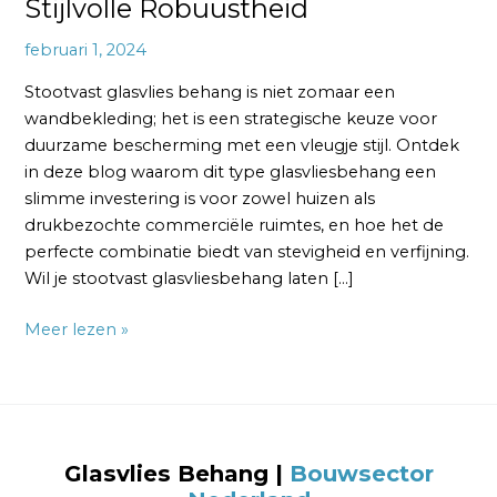
Stijlvolle Robuustheid
februari 1, 2024
Stootvast glasvlies behang is niet zomaar een
wandbekleding; het is een strategische keuze voor
duurzame bescherming met een vleugje stijl. Ontdek
in deze blog waarom dit type glasvliesbehang een
slimme investering is voor zowel huizen als
drukbezochte commerciële ruimtes, en hoe het de
perfecte combinatie biedt van stevigheid en verfijning.
Wil je stootvast glasvliesbehang laten […]
Meer lezen »
Glasvlies Behang
|
Bouwsector