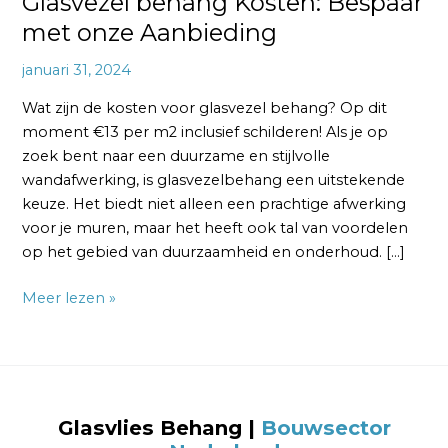
Glasvezel behang Kosten: Bespaar
met onze Aanbieding
januari 31, 2024
Wat zijn de kosten voor glasvezel behang? Op dit
moment €13 per m2 inclusief schilderen! Als je op
zoek bent naar een duurzame en stijlvolle
wandafwerking, is glasvezelbehang een uitstekende
keuze. Het biedt niet alleen een prachtige afwerking
voor je muren, maar het heeft ook tal van voordelen
op het gebied van duurzaamheid en onderhoud. […]
Meer lezen »
Glasvlies Behang
|
Bouwsector